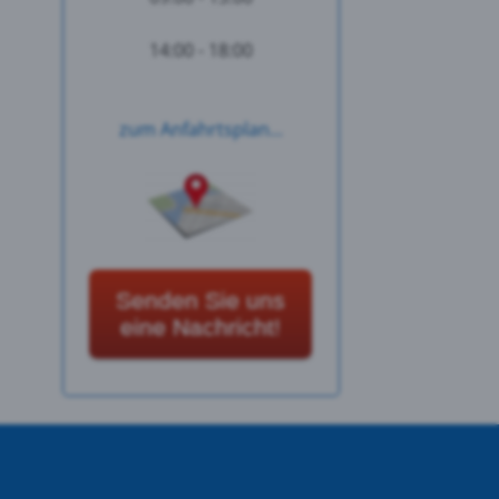
14:00 - 18:00
zum Anfahrtsplan...
Senden Sie uns
eine Nachricht!