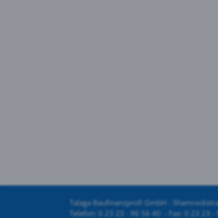
Talaga Baufinanzprofi GmbH - Shamrockstr
Telefon: 0 23 23 - 96 56 40 - Fax: 0 23 23 - 