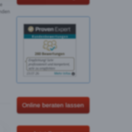
he
enden
Online beraten lassen