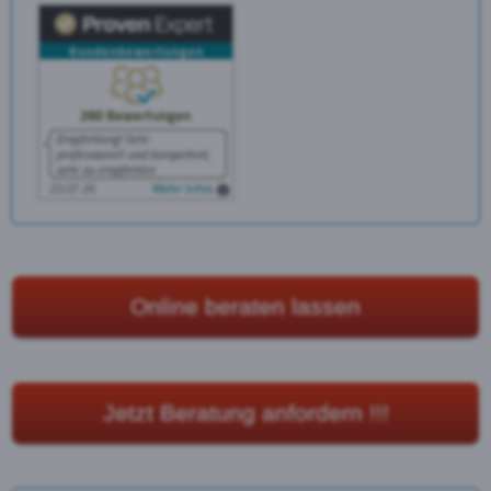
Online beraten lassen
Jetzt Beratung anfordern !!!